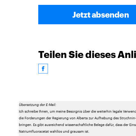
Jetzt absenden
Teilen Sie dieses An
Übersetzung der E-Mail:
Ich schreibe Ihnen, um meine Besorgnis über die weiterhin legale Verwe
die Forderungen der Regierung von Alberta zur Aufhebung des Strychnin
bringen. Es gibt ausreichend wissenschaftliche Belege dafür, dass der Ein
Natriumfluoracetat wahllos und grausam ist.