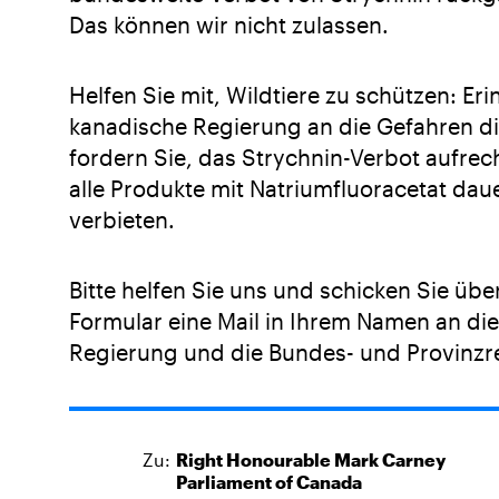
Das können wir nicht zulassen.
Helfen Sie mit, Wildtiere zu schützen: Eri
kanadische Regierung an die Gefahren di
fordern Sie, das Strychnin-Verbot aufrec
alle Produkte mit Natriumfluoracetat dau
verbieten.
Bitte helfen Sie uns und schicken Sie übe
Formular eine Mail in Ihrem Namen an di
Regierung und die Bundes- und Provinzr
Zu:
Right Honourable
Mark
Carney
Parliament of Canada