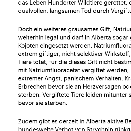
das Leben Hunderter Wildtiere gerettet, 
qualvollen, langsamen Tod durch Vergiftu
Doch ein weiteres grausames Gift, Natrium
weiterhin legal und darf in Alberta sogar
Kojoten eingesetzt werden. Natriumfluorac
extrem giftiger, nicht selektiver Wirkstoff
Tiere tötet, für die dieses Gift nicht besti
mit Natriumfluoracetat vergiftet werden, 
extremer Angst, panischem Verhalten, 
Erbrechen bevor sie an Herzversagen ode
sterben. Vergiftete Tiere leiden mitunter
bevor sie sterben.
Zudem gibt es derzeit in Alberta aktive 
bundesweite Verbot von Strychnin rück